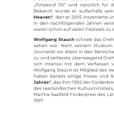
„Polizeiruf 110“ und natürlich für
Bekannt wurde er außerhalb sein
Heaven“
, den er 2005 inszenierte
In den nachfolgenden Jahren veröf
waren schon auf vielen Festivals z
Wolfgang Stauch
schrieb das Dreh
sehen war. Nach seinem Studium d
Journalist vor allem in den Bereic
zu und verfasste überwiegend Drehbü
sich intensiv mit dem Verfassen 
Wolfgang Stauch ist Mitglied des Ve
haben bereits einige Preise und
Jahres“
, das ihm 1992 der Förderkre
des saarländischen Kultusministers,
Martha-Saalfeld-Förderpreis des La
1997.