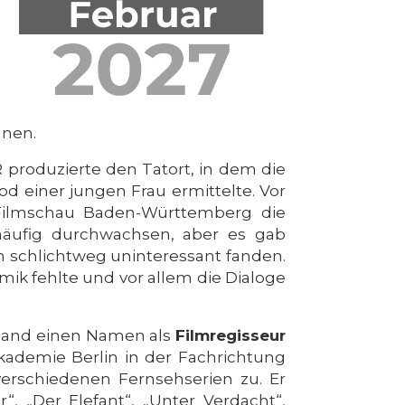
nnen.
 produzierte den Tatort, in dem die
d einer jungen Frau ermittelte. Vor
 Filmschau Baden-Württemberg die
 häufig durchwachsen, aber es gab
 schlichtweg uninteressant fanden.
mik fehlte und vor allem die Dialoge
hland einen Namen als
Filmregisseur
ademie Berlin in der Fachrichtung
erschiedenen Fernsehserien zu. Er
, „Der Elefant“, „Unter Verdacht“,