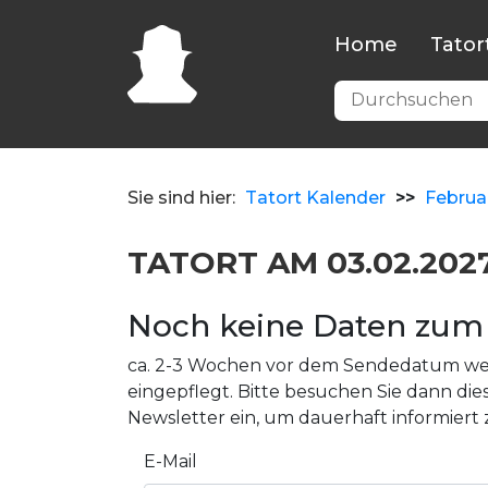
Home
Tator
Sie sind hier:
Tatort Kalender
>>
Februa
TATORT AM 03.02.202
Noch keine Daten zum 
ca. 2-3 Wochen vor dem Sendedatum wer
eingepflegt. Bitte besuchen Sie dann dies
Newsletter ein, um dauerhaft informiert 
E-Mail