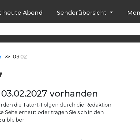
t heute Abend
Senderübersicht
Mon
r
>>
03.02
7
03.02.2027 vorhanden
den die Tatort-Folgen durch die Redaktion
e Seite erneut oder tragen Sie sich in den
zu bleiben.