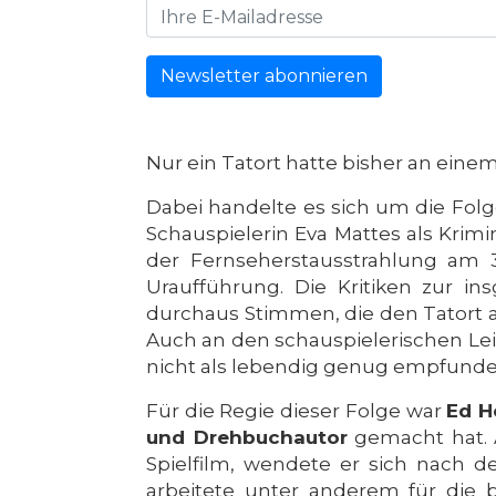
Newsletter abonnieren
Nur ein Tatort hatte bisher an eine
Dabei handelte es sich um die Fol
Schauspielerin Eva Mattes als Krim
der Fernseherstausstrahlung am 
Uraufführung. Die Kritiken zur i
durchaus Stimmen, die den Tatort 
Auch an den schauspielerischen Leis
nicht als lebendig genug empfund
Für die Regie dieser Folge war
Ed H
und Drehbuchautor
gemacht hat. 
Spielfilm, wendete er sich nach 
arbeitete unter anderem für die b