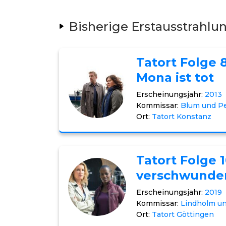
Bisherige Erstausstrahlu
Tatort Folge 
Mona ist tot
Erscheinungsjahr:
2013
Kommissar:
Blum und P
Ort:
Tatort Konstanz
Tatort Folge 
verschwunde
Erscheinungsjahr:
2019
Kommissar:
Lindholm u
Ort:
Tatort Göttingen