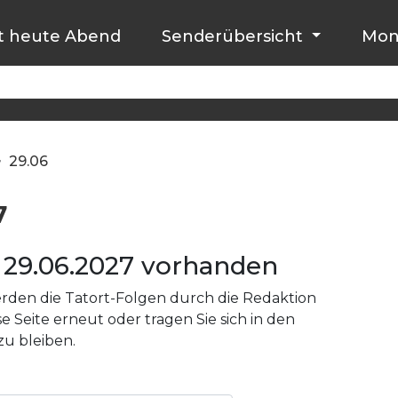
t heute Abend
Senderübersicht
Mon
>
29.06
7
29.06.2027 vorhanden
den die Tatort-Folgen durch die Redaktion
e Seite erneut oder tragen Sie sich in den
zu bleiben.