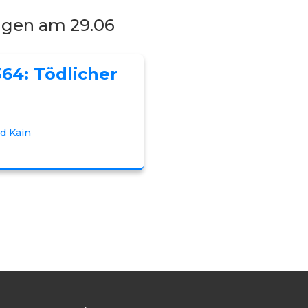
ngen am 29.06
364: Tödlicher
d Kain