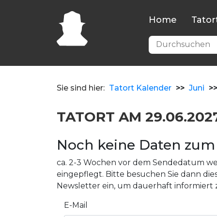
Home
Tator
Sie sind hier:
Tatort Kalender
>>
Juni
>
TATORT AM 29.06.202
Noch keine Daten zum 
ca. 2-3 Wochen vor dem Sendedatum wer
eingepflegt. Bitte besuchen Sie dann dies
Newsletter ein, um dauerhaft informiert 
E-Mail