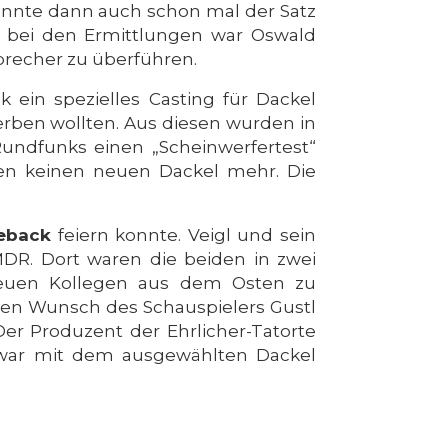
konnte dann auch schon mal der Satz
ch bei den Ermittlungen war Oswald
rbrecher zu überführen.
ein spezielles Casting für Dackel
erben wollten. Aus diesen wurden in
Rundfunks einen „Scheinwerfertest“
gen keinen neuen Dackel mehr. Die
eback
feiern konnte. Veigl und sein
DR. Dort waren die beiden in zwei
 neuen Kollegen aus dem Osten zu
eren Wunsch des Schauspielers Gustl
Der Produzent der Ehrlicher-Tatorte
war mit dem ausgewählten Dackel