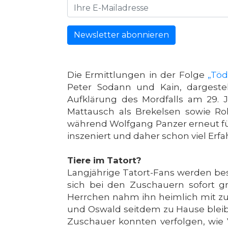
Newsletter abonnieren
Die Ermittlungen in der Folge
„Töd
Peter Sodann und Kain, dargeste
Aufklärung des Mordfalls am 29. J
Mattausch als Brekelsen sowie Ro
während Wolfgang Panzer erneut für 
inszeniert und daher schon viel E
Tiere im Tatort?
Langjährige Tatort-Fans werden be
sich bei den Zuschauern sofort gr
Herrchen nahm ihn heimlich mit zum
und Oswald seitdem zu Hause bleib
Zuschauer konnten verfolgen, wie 