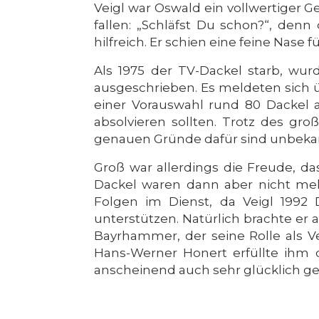
Veigl war Oswald ein vollwertiger 
fallen: „Schläfst Du schon?“, den
hilfreich. Er schien eine feine Nase
Als 1975 der TV-Dackel starb, wu
ausgeschrieben. Es meldeten sich ü
einer Vorauswahl rund 80 Dackel a
absolvieren sollten. Trotz des g
genauen Gründe dafür sind unbeka
Groß war allerdings die Freude, d
Dackel waren dann aber nicht meh
Folgen im Dienst, da Veigl 1992
unterstützen. Natürlich brachte er
Bayrhammer, der seine Rolle als Ve
Hans-Werner Honert erfüllte ih
anscheinend auch sehr glücklich g