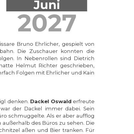
sare Bruno Ehrlicher, gespielt von
nbahn. Die Zuschauer konnten die
lgen. In Nebenrollen sind Dietrich
hatte Helmut Richter geschrieben,
hrfach Folgen mit Ehrlicher und Kain
igl denken.
Dackel Oswald
erfreute
l war der Dackel immer dabei. Sein
ro schmuggelte. Als er aber aufflog
 außerhalb des Büros zu sehen. Die
hnitzel aßen und Bier tranken. Für