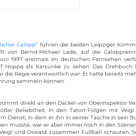
licher Galopp“
führen die beiden Leipziger Kommis
llt von Bernd-Michael Lade, auf die Galoppren
uni 1997 erstmals im deutschen Fernsehen verfo
lf Hoppe als Karsunke zu sehen. Das Drehbuch 
die Regie verantwortlich war. Er hatte bereits me
rfahrung sammeln können.
stimmt direkt an den Dackel von Oberinspektor Ve
oßer Beliebtheit. In den Tatort-Folgen mit Veig
 Dienst, in dem er ihn in seiner Tasche in sein Bü
en musste, war er aber immer noch in den Szenen
Veigl und Oswald zusammen Fußball schauten, Sc