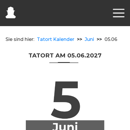
Sie sind hier:
Tatort Kalender
>>
Juni
>>
05.06
TATORT AM 05.06.2027