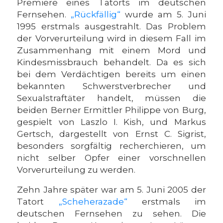
Premiere eines Tatorts im deutschen
Fernsehen.
„Rückfällig“
wurde am 5. Juni
1995 erstmals ausgestrahlt. Das Problem
der Vorverurteilung wird in diesem Fall im
Zusammenhang mit einem Mord und
Kindesmissbrauch behandelt. Da es sich
bei dem Verdächtigen bereits um einen
bekannten Schwerstverbrecher und
Sexualstraftäter handelt, müssen die
beiden Berner Ermittler Philippe von Burg,
gespielt von Laszlo I. Kish, und Markus
Gertsch, dargestellt von Ernst C. Sigrist,
besonders sorgfältig recherchieren, um
nicht selber Opfer einer vorschnellen
Vorverurteilung zu werden.
Zehn Jahre später war am 5. Juni 2005 der
Tatort
„Scheherazade“
erstmals im
deutschen Fernsehen zu sehen. Die