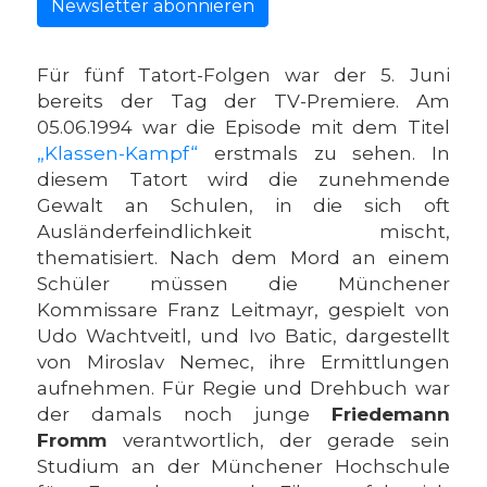
Newsletter abonnieren
Für fünf Tatort-Folgen war der 5. Juni
bereits der Tag der TV-Premiere. Am
05.06.1994 war die Episode mit dem Titel
„Klassen-Kampf“
erstmals zu sehen. In
diesem Tatort wird die zunehmende
Gewalt an Schulen, in die sich oft
Ausländerfeindlichkeit mischt,
thematisiert. Nach dem Mord an einem
Schüler müssen die Münchener
Kommissare Franz Leitmayr, gespielt von
Udo Wachtveitl, und Ivo Batic, dargestellt
von Miroslav Nemec, ihre Ermittlungen
aufnehmen. Für Regie und Drehbuch war
der damals noch junge
Friedemann
Fromm
verantwortlich, der gerade sein
Studium an der Münchener Hochschule