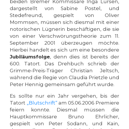
beiden Bremer Kommissare Inga Lürsen,
dargestellt von Sabine Postel, und
Stedefreund, gespielt von Oliver
Mommsen, müssen sich diesmal mit einer
notorischen Lügnerin beschäftigen, die sie
von einer Verschwörungstheorie zum 11.
September 2001 überzeugen möchte.
Hierbei handelt es sich um eine besondere
Jubiläumsfolge
, denn dies ist bereits der
600. Tatort. Das Drehbuch schrieb der
Grimme-Preis-Träger Christian Jeltsch,
während die Regie von Claudia Prietzle und
Peter Hennig gemeinsam geführt wurde.
Es sollte nur ein Jahr vergehen, bis der
Tatort
„Blutschrift“
am 05.06.2006 Premiere
feiern konnte. Diesmal müssen die
Hauptkommissare Bruno Ehrlicher,
gespielt von Peter Sodann, und Kain,