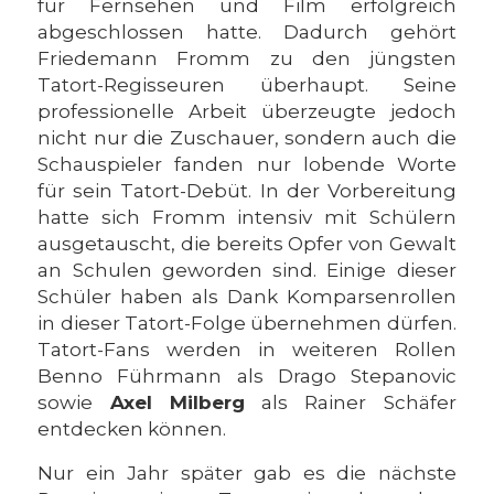
für Fernsehen und Film erfolgreich
abgeschlossen hatte. Dadurch gehört
Friedemann Fromm zu den jüngsten
Tatort-Regisseuren überhaupt. Seine
professionelle Arbeit überzeugte jedoch
nicht nur die Zuschauer, sondern auch die
Schauspieler fanden nur lobende Worte
für sein Tatort-Debüt. In der Vorbereitung
hatte sich Fromm intensiv mit Schülern
ausgetauscht, die bereits Opfer von Gewalt
an Schulen geworden sind. Einige dieser
Schüler haben als Dank Komparsenrollen
in dieser Tatort-Folge übernehmen dürfen.
Tatort-Fans werden in weiteren Rollen
Benno Führmann als Drago Stepanovic
sowie
Axel Milberg
als Rainer Schäfer
entdecken können.
Nur ein Jahr später gab es die nächste