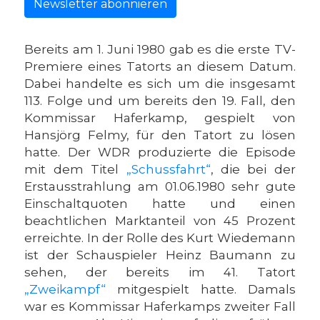
Newsletter abonnieren
Bereits am 1. Juni 1980 gab es die erste TV-
Premiere eines Tatorts an diesem Datum.
Dabei handelte es sich um die insgesamt
113. Folge und um bereits den 19. Fall, den
Kommissar Haferkamp, gespielt von
Hansjörg Felmy, für den Tatort zu lösen
hatte. Der WDR produzierte die Episode
mit dem Titel
„Schussfahrt“
, die bei der
Erstausstrahlung am 01.06.1980 sehr gute
Einschaltquoten hatte und einen
beachtlichen Marktanteil von 45 Prozent
erreichte. In der Rolle des Kurt Wiedemann
ist der Schauspieler Heinz Baumann zu
sehen, der bereits im 41. Tatort
„Zweikampf“
mitgespielt hatte. Damals
war es Kommissar Haferkamps zweiter Fall