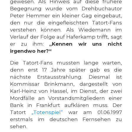
gewesen. Als Hinweis auf diese frühere
Begegnung wurde vom Drehbuchautor
Peter Hemmer ein kleiner Gag eingebaut,
den nur die eingefleischten Tatort-Fans
verstehen können. Als Wiedemann im
Verlauf der Folge auf Haferkamp trifft, sagt
er zu ihm:
„Kennen wir uns nicht
irgendwo her?“
Die Tatort-Fans mussten lange warten,
denn erst 17 Jahre später gab es die
nächste Erstausstrahlung. Diesmal ist
Kommissar Brinkmann, dargestellt von
Karl-Heinz von Hassel, im Dienst, der zwei
Mordfälle an Vorstandsmitgliedern einer
Bank in Frankfurt aufklären muss. Der
Tatort
„Totenspiel“
war am 01.06.1997
erstmals im deutschen Fernsehen zu
sehen.