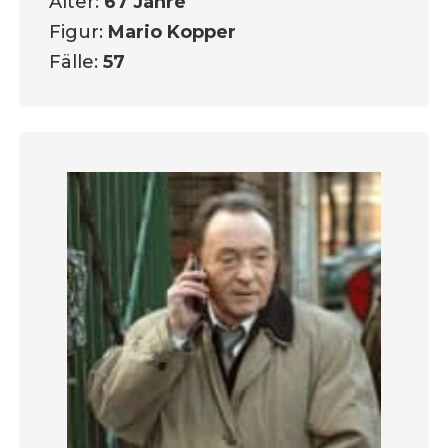
Alter:
67 Jahre
Figur:
Mario Kopper
Fälle:
57