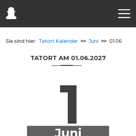
Sie sind hier:
Tatort Kalender
>>
Juni
>>
01.06
TATORT AM 01.06.2027