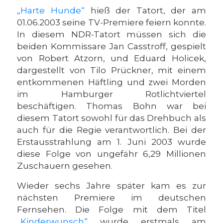
„Harte Hunde“
hieß der Tatort, der am
01.06.2003 seine TV-Premiere feiern konnte.
In diesem NDR-Tatort müssen sich die
beiden Kommissare Jan Casstroff, gespielt
von Robert Atzorn, und Eduard Holicek,
dargestellt von Tilo Prückner, mit einem
entkommenen Häftling und zwei Morden
im Hamburger Rotlichtviertel
beschäftigen. Thomas Bohn war bei
diesem Tatort sowohl für das Drehbuch als
auch für die Regie verantwortlich. Bei der
Erstausstrahlung am 1. Juni 2003 wurde
diese Folge von ungefähr 6,29 Millionen
Zuschauern gesehen.
Wieder sechs Jahre später kam es zur
nächsten Premiere im deutschen
Fernsehen. Die Folge mit dem Titel
„Kinderwunsch“
wurde erstmals am