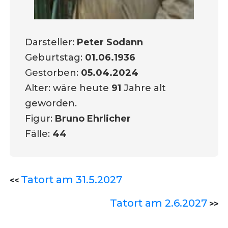
Darsteller:
Peter Sodann
Geburtstag:
01.06.1936
Gestorben:
05.04.2024
Alter: wäre heute
91
Jahre alt
geworden.
Figur:
Bruno Ehrlicher
Fälle:
44
Tatort am 31.5.2027
<<
Tatort am 2.6.2027
>>